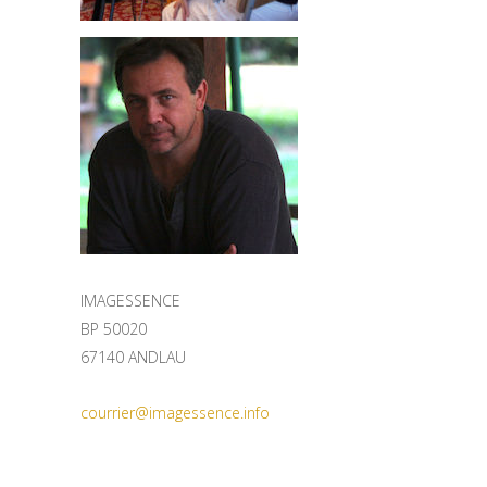
IMAGESSENCE
BP 50020
67140 ANDLAU
courrier@imagessence.info