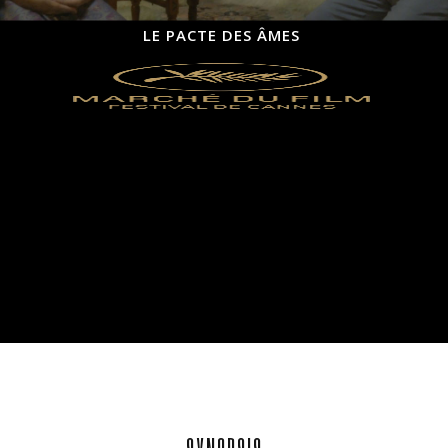
LE PACTE DES ÂMES
Le film a été présenté
au Marché du film
du Festival de Cannes 2017