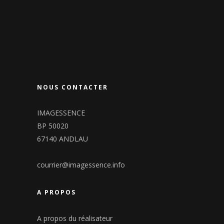
NOUS CONTACTER
IMAGESSENCE
BP 50020
67140 ANDLAU
courrier@imagessence.info
A PROPOS
A propos du réalisateur