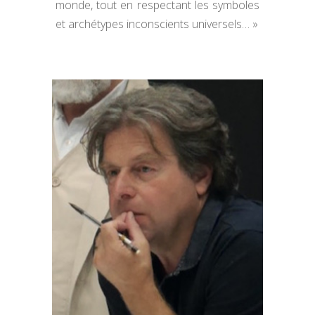
monde, tout en respectant les symboles
et archétypes inconscients universels… »